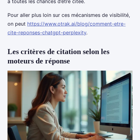
a toutes les chances d’être citée.
Pour aller plus loin sur ces mécanismes de visibilité,
on peut
https://www.otrak.ai/blog/comment-etre-
cite-reponses-chatgpt-perplexity
.
Les critères de citation selon les
moteurs de réponse