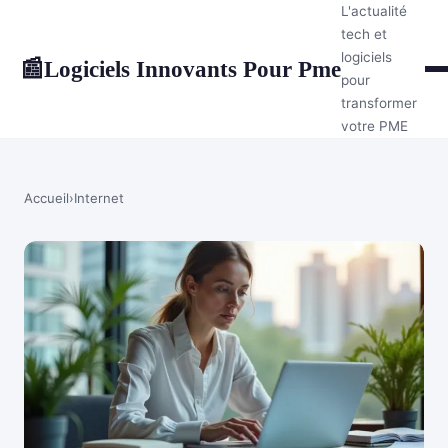
L'actualité
tech et
logiciels
Logiciels Innovants Pour Pme
📰
pour
transformer
votre PME
Accueil
›
Internet