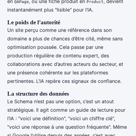
en
, ou une fiche produit en
, devient
QAPage
Product
instantanément plus "lisible" pour l’IA.
Le poids de l’autorité
Un site perçu comme une référence dans son
domaine a plus de chances d’être cité, même sans
optimisation poussée. Cela passe par une
production régulière de contenu expert, des
collaborations avec d’autres acteurs du secteur, et
une présence cohérente sur les plateformes
pertinentes. L’IA repère ces signaux de confiance.
La structure des données
Le Schema n’est pas une option, c’est un atout
stratégique. Il agit comme un guide de lecture pour
l’IA : "voici une définition", "voici un chiffre clé",
"voici une réponse à une question fréquente". Même
si Google l’utilise depuis des années, c’est avec