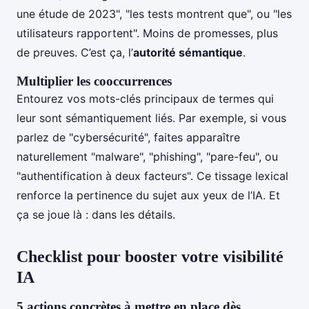
une étude de 2023", "les tests montrent que", ou "les
utilisateurs rapportent". Moins de promesses, plus
de preuves. C’est ça, l’
autorité sémantique
.
Multiplier les cooccurrences
Entourez vos mots-clés principaux de termes qui
leur sont sémantiquement liés. Par exemple, si vous
parlez de "cybersécurité", faites apparaître
naturellement "malware", "phishing", "pare-feu", ou
"authentification à deux facteurs". Ce tissage lexical
renforce la pertinence du sujet aux yeux de l’IA. Et
ça se joue là : dans les détails.
Checklist pour booster votre visibilité
IA
5 actions concrètes à mettre en place dès