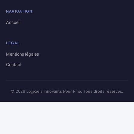
NAVIGATION
Accueil
LÉGAL
Mentions légales
Contact
© 2026 Logiciels Innovants Pour Pme. Tous droits réservés.