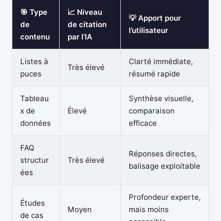
🎯 Type
📈 Niveau
💡 Apport pour
de
de citation
l’utilisateur
contenu
par l’IA
Listes à
Clarté immédiate,
Très élevé
puces
résumé rapide
Tableau
Synthèse visuelle,
x de
Élevé
comparaison
données
efficace
FAQ
Réponses directes,
structur
Très élevé
balisage exploitable
ées
Profondeur experte,
Études
Moyen
mais moins
de cas