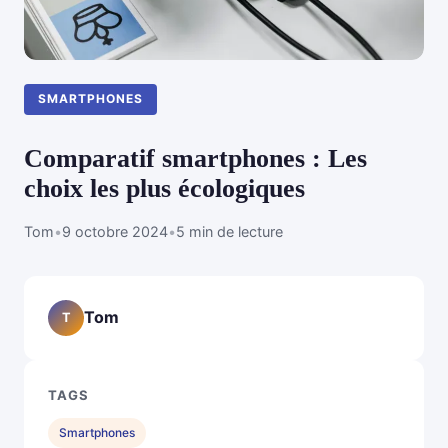
SMARTPHONES
Comparatif smartphones : Les
choix les plus écologiques
Tom
•
9 octobre 2024
•
5 min de lecture
Tom
T
TAGS
Smartphones