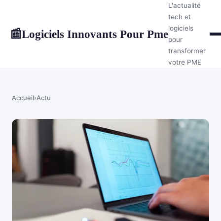
L'actualité
tech et
logiciels
Logiciels Innovants Pour Pme
📰
pour
transformer
votre PME
Accueil
›
Actu